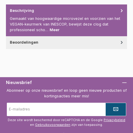
Beschrijving
Gemaakt van hoogwaardige microvezel en voorzien van het
VEGAN-keurmerk van INESCOP, bewijst deze clog dat
professioneel scho…
Meer
Beoordelingen
Nieuwsbrief
Abonneer op onze nieuwsbrief en loop geen nieuwe producten of
kortingsacties meer mis!
E-
mailadres
*
Deze site wordt beschermd door reCAPTCHA en de Google
Privacybeleid
en
Gebruiksvoorwaarden
zijn van toepassing.