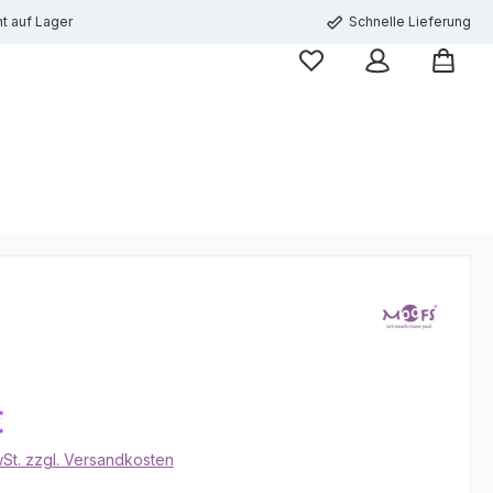
t auf Lager
Schnelle Lieferung
€
wSt. zzgl. Versandkosten