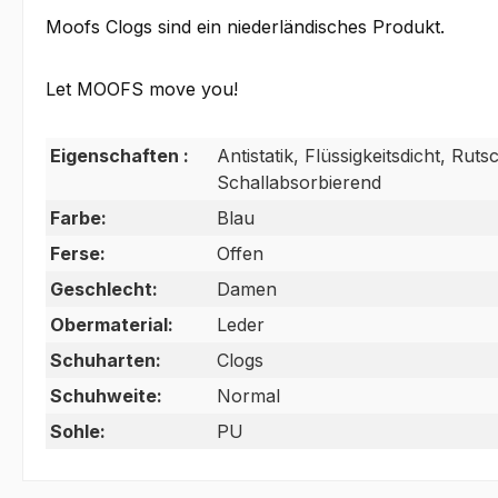
Moofs Clogs sind ein niederländisches Produkt.
Let MOOFS move you!
Eigenschaften :
Antistatik, Flüssigkeitsdicht, Ru
Schallabsorbierend
Farbe:
Blau
Ferse:
Offen
Geschlecht:
Damen
Obermaterial:
Leder
Schuharten:
Clogs
Schuhweite:
Normal
Sohle:
PU